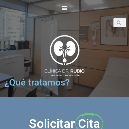
¿Qué tratamos?
Solicitar
Cita