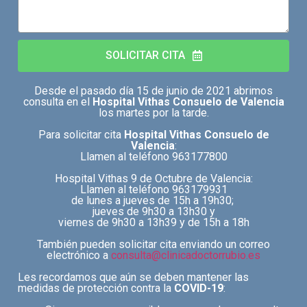
SOLICITAR CITA
Desde el pasado día 15 de junio de 2021 abrimos
consulta en el
Hospital Vithas Consuelo de Valencia
los martes por la tarde.
Para solicitar cita
Hospital Vithas Consuelo de
Valencia
:
Llamen al teléfono 963177800
Hospital Vithas 9 de Octubre de Valencia:
Llamen al teléfono 963179931
de lunes a jueves de 15h a 19h30;
jueves de 9h30 a 13h30 y
viernes de 9h30 a 13h39 y de 15h a 18h
También pueden solicitar cita enviando un correo
electrónico a
consulta@clinicadoctorrubio.es
Les recordamos que aún se deben mantener las
medidas de protección contra la
COVID-19
: