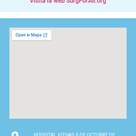
Visita la web SurgForAll.org
HOSPITAL VITHAS 9 DE OCTUBRE DE