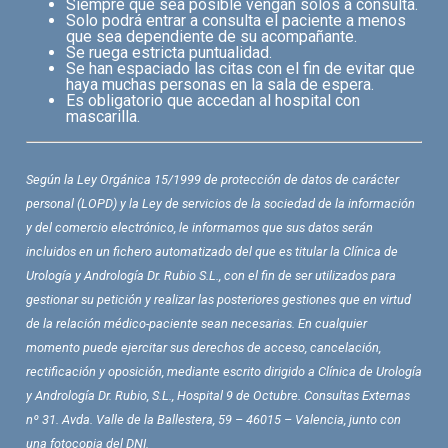
Siempre que sea posible vengan solos a consulta.
Solo podrá entrar a consulta el paciente a menos
que sea dependiente de su acompañante.
Se ruega estricta puntualidad.
Se han espaciado las citas con el fin de evitar que
haya muchas personas en la sala de espera.
Es obligatorio que accedan al hospital con
mascarilla.
Según la Ley Orgánica 15/1999 de protección de datos de carácter
personal (LOPD) y la Ley de servicios de la sociedad de la información
y del comercio electrónico, le informamos que sus datos serán
incluidos en un fichero automatizado del que es titular la Clínica de
Urología y Andrología Dr. Rubio S.L., con el fin de ser utilizados para
gestionar su petición y realizar las posteriores gestiones que en virtud
de la relación médico-paciente sean necesarias. En cualquier
momento puede ejercitar sus derechos de acceso, cancelación,
rectificación y oposición, mediante escrito dirigido a Clínica de Urología
y Andrología Dr. Rubio, S.L., Hospital 9 de Octubre. Consultas Externas
nº 31. Avda. Valle de la Ballestera, 59 – 46015 – Valencia, junto con
una fotocopia del DNI.